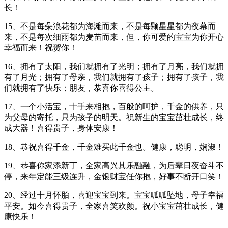
长！
15、不是每朵浪花都为海滩而来，不是每颗星星都为夜幕而
来，不是每次细雨都为麦苗而来，但，你可爱的宝宝为你开心
幸福而来！祝贺你！
16、拥有了太阳，我们就拥有了光明；拥有了月亮，我们就拥
有了月光；拥有了母亲，我们就拥有了孩子；拥有了孩子，我
们就拥有了快乐；朋友，恭喜你喜得公主。
17、一个小活宝，十手来相抱，百般的呵护，千金的供养，只
为父母的寄托，只为孩子的明天。祝新生的宝宝茁壮成长，终
成大器！喜得贵子，身体安康！
18、恭祝喜得千金，千金难买此千金也。健康，聪明，娴淑！
19、恭喜你家添新丁，全家高兴其乐融融，为后辈日夜奋斗不
停，来年定能三级连升，金银财宝任你抱，好事不断开口笑！
20、经过十月怀胎，喜迎宝宝到来。宝宝呱呱坠地，母子幸福
平安。如今喜得贵子，全家喜笑欢颜。祝小宝宝茁壮成长，健
康快乐！