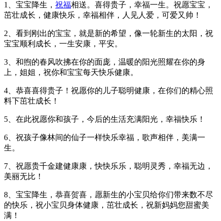
1、宝宝降生，
祝福
相送。喜得贵子，幸福一生。祝愿宝宝，
茁壮成长，健康快乐，幸福相伴，人见人爱，可爱又帅！
2、看到刚出的宝宝，就是新的希望，像一轮新生的太阳，祝
宝宝顺利成长，一生安康，平安。
3、和煦的春风吹拂在你的面庞，温暖的阳光照耀在你的身
上，姐姐，祝你和宝宝每天快乐健康。
4、恭喜喜得贵子！祝愿你的儿子聪明健康，在你们的精心照
料下茁壮成长！
5、在此祝愿你和孩子，今后的生活充满阳光，幸福快乐！
6、祝孩子像林间的仙子一样快乐幸福，歌声相伴，美满一
生。
7、祝愿贵千金建健康康，快快乐乐，聪明灵秀，幸福无边，
美丽无比！
8、宝宝降生，恭喜贺喜，愿新生的小宝贝给你们带来数不尽
的快乐，祝小宝贝身体健康，茁壮成长，祝新妈妈您甜蜜美
满！