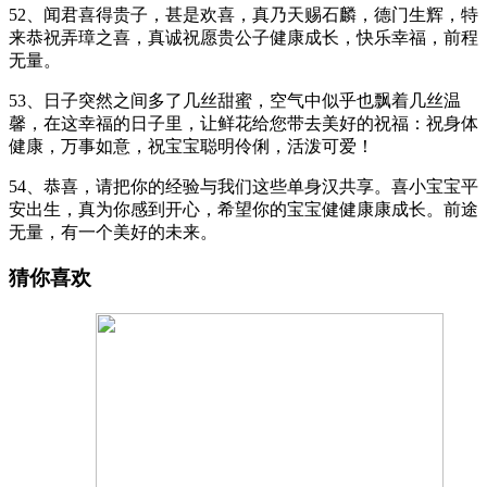
52、闻君喜得贵子，甚是欢喜，真乃天赐石麟，德门生辉，特
来恭祝弄璋之喜，真诚祝愿贵公子健康成长，快乐幸福，前程
无量。
53、日子突然之间多了几丝甜蜜，空气中似乎也飘着几丝温
馨，在这幸福的日子里，让鲜花给您带去美好的祝福：祝身体
健康，万事如意，祝宝宝聪明伶俐，活泼可爱！
54、恭喜，请把你的经验与我们这些单身汉共享。喜小宝宝平
安出生，真为你感到开心，希望你的宝宝健健康康成长。前途
无量，有一个美好的未来。
猜你喜欢