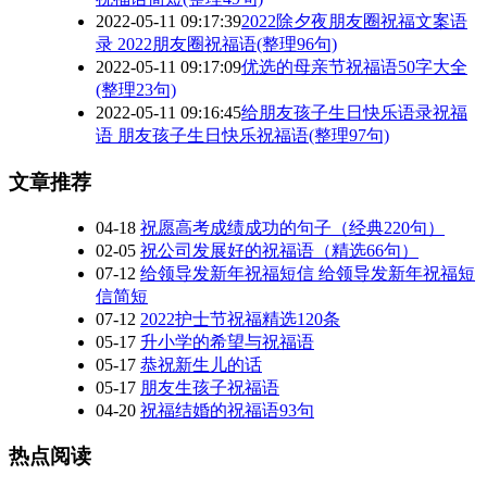
2022-05-11 09:17:39
2022除夕夜朋友圈祝福文案语
录 2022朋友圈祝福语(整理96句)
2022-05-11 09:17:09
优选的母亲节祝福语50字大全
(整理23句)
2022-05-11 09:16:45
给朋友孩子生日快乐语录祝福
语 朋友孩子生日快乐祝福语(整理97句)
文章推荐
04-18
祝愿高考成绩成功的句子（经典220句）
02-05
祝公司发展好的祝福语（精选66句）
07-12
给领导发新年祝福短信 给领导发新年祝福短
信简短
07-12
2022护士节祝福精选120条
05-17
升小学的希望与祝福语
05-17
恭祝新生儿的话
05-17
朋友生孩子祝福语
04-20
祝福结婚的祝福语93句
热点阅读