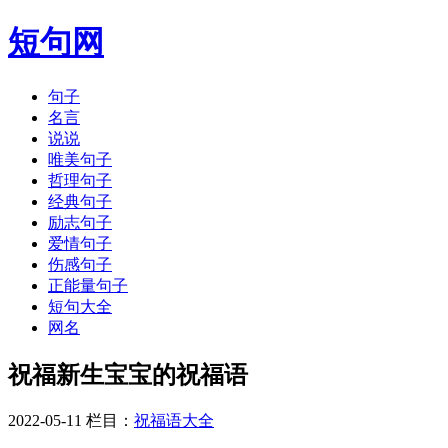
短句网
句子
名言
说说
唯美句子
哲理句子
经典句子
励志句子
爱情句子
伤感句子
正能量句子
短句大全
网名
祝福新生宝宝的祝福语
2022-05-11 栏目：
祝福语大全