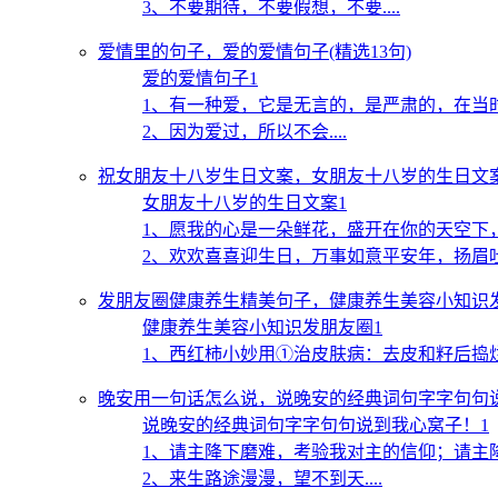
3、不要期待，不要假想，不要....
爱情里的句子，爱的爱情句子(精选13句)
爱的爱情句子1
1、有一种爱，它是无言的，是严肃的，在当
2、因为爱过，所以不会....
祝女朋友十八岁生日文案，女朋友十八岁的生日文案(
女朋友十八岁的生日文案1
1、愿我的心是一朵鲜花，盛开在你的天空下
2、欢欢喜喜迎生日，万事如意平安年，扬眉吐气.
发朋友圈健康养生精美句子，健康养生美容小知识发朋
健康养生美容小知识发朋友圈1
1、西红柿小妙用①治皮肤病：去皮和籽后捣烂
晚安用一句话怎么说，说晚安的经典词句字字句句说到
说晚安的经典词句字字句句说到我心窝子！1
1、请主降下磨难，考验我对主的信仰；请主
2、来生路途漫漫，望不到天....