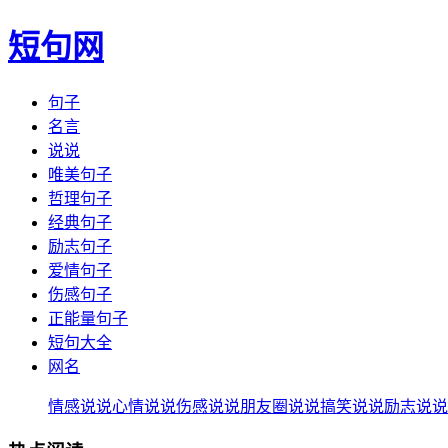
短句网
句子
名言
说说
唯美句子
哲理句子
经典句子
励志句子
爱情句子
伤感句子
正能量句子
短句大全
网名
情感说说
心情说说
伤感说说
朋友圈说说
搞笑说说
励志说说