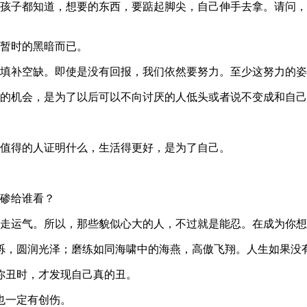
连孩子都知道，想要的东西，要踮起脚尖，自己伸手去拿。请问
前暂时的黑暗而已。
来填补空缺。即使是没有回报，我们依然要努力。至少这努力的
生的机会，是为了以后可以不向讨厌的人低头或者说不变成和自
不值得的人证明什么，生活得更好，是为了自己。
磕碜给谁看？
赶走运气。所以，那些貌似心大的人，不过就是能忍。在成为你
沙砾，圆润光泽；磨练如同海啸中的海燕，高傲飞翔。人生如果没
你丑时，才发现自己真的丑。
也一定有创伤。