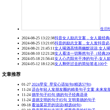
生日
2024-08-25 13:22:38
抖音女人励志文案，女人最经典
2024-08-25 13:21:05
抖音的励志文案，女人发抖音必
2024-08-21 21:45:11
女人喝酒高情商幽默说说,​女人
2024-08-10 12:21:28
女人看淡一切释然句子（经典20
2024-05-18 21:56:41
女人心态阳光干净的句子-女人
2024-05-12 18:12:26
女人释怀过去的简短签名100个
文章推荐
01-27
2024早安_早安心语短句(精选57句)
11-24
适合年轻人发朋友圈的精美句子文案 未来发
11-24
德学句子85句 德的句子经典语录
11-24
道德文明的句子85句 文明美德的句子
09-18
看油菜花开的说说(精选68句)