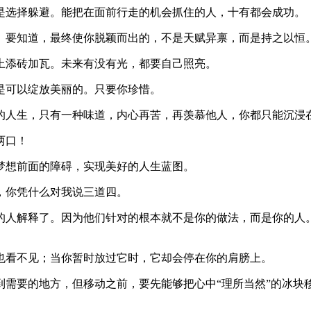
是选择躲避。能把在面前行走的机会抓住的人，十有都会成功。
岭。要知道，最终使你脱颖而出的，不是天赋异禀，而是持之以恒
上添砖加瓦。未来有没有光，都要自己照亮。
是可以绽放美丽的。只要你珍惜。
期的人生，只有一种味道，内心再苦，再羡慕他人，你都只能沉浸
两口！
梦想前面的障碍，实现美好的人生蓝图。
，你凭什么对我说三道四。
会的人解释了。因为他们针对的根本就不是你的做法，而是你的人
也看不见；当你暂时放过它时，它却会停在你的肩膀上。
到需要的地方，但移动之前，要先能够把心中“理所当然”的冰块