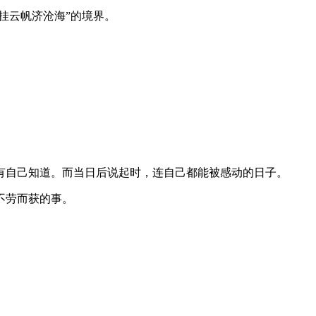
挂云帆济沧海”的境界。
有自己知道。而当日后说起时，连自己都能被感动的日子。
不劳而获的事。
。