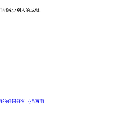
可能减少别人的成就。
雨的好词好句（描写雨