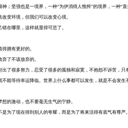
精神；坚强也是一境界，一种“为伊消得人憔悴”的境界，一种“直
法改变环境，但我们可以改变心境。
己错在哪里，这样就显得可悲了。
值得拥有更好的。
放弃了不该放弃的。
是付出了很多努力，忍受了很多的孤独和寂寞，不抱怨不诉苦，只
，就不能等待幸运降临。世界上什么事都可以发生，就是不会发生
梦想的激动，也不要毫无生气的宁静。
力不是为了现在得到别人的夸耀，而是为了将来活得有底气有尊严