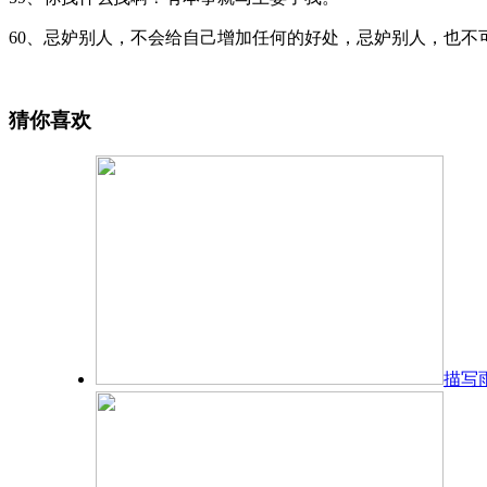
60、忌妒别人，不会给自己增加任何的好处，忌妒别人，也不
猜你喜欢
描写