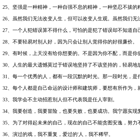
25、坚强是一种精神，一种自强不息的精神，一种坚忍不拔的
26、虽然我们无法改变人生，但可以改变人生观。虽然我们无
27、一个人犯错误算不得什么，可怕的是犯了错误却不知道自
28、不要轻易对别人好，因为只会让别人觉得你的好很廉价。
29、有时候，上天没有给你想要的。不是因为你不配，而是你
30、人生的最大遗憾莫过于错误地坚持了不该坚持的，轻易地
31、每一个优秀的人，都有一段沉默的时光。那一段时光，
32、每个人都是自己命运的设计师和建筑师，要想有所作为
33、我学会不主动招惹别人但不代表我是任人宰割。
34、我要创造，我要冒险，也要失败，也要成功。我宁愿实现
35、为了对得起未来的自己，现在的自己不能贪图安逸，努
36、演过的戏，我不重复，爱过的'人，我不稀罕。