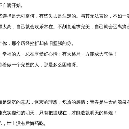
不自满开始。
有些选择是无可奈何，有些失去是注定的。与其无法言说，不如一
定得太高，自己就会欢乐常在。不刻意追求完美，自己就会远离痛
个你，那个历经挫折却依旧坚强的你。
；幸福的人，总在享受好心情；有大格局，方能成大气候！
持着做一个完整的人，那是多么困难呀。
，而是深沉的意志，恢宏的理想，炽热的感情；青春是生命的源泉
能充实虚幻的明天，只有把握现在，才能造就明天的辉煌！
己，世上没有后悔药吃。