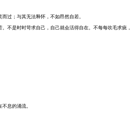
笑而过；与其无法释怀，不如昂然自若。
苦。不是时时苛求自己，自己就会活得自在。不每每吹毛求疵，
在不息的涌流。