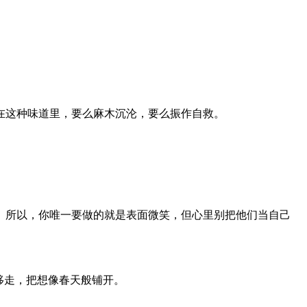
。
在这种味道里，要么麻木沉沦，要么振作自救。
。所以，你唯一要做的就是表面微笑，但心里别把他们当自己
移走，把想像春天般铺开。