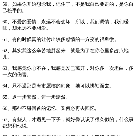
59、如果你开始想念我，记住了，不是我自己要走的，是你自
己松手的。
60、不爱的爱情，永远不会变坏。所以，我们调情，我们暧
昧，却永远不要相爱。
61、有的时候真的让付出较多感情的一方变的很卑微。
62、其实我这么辛苦地胖起来，就是为了在你心里多占点地
儿。
63、我感觉你心不在，我感觉爱已离开，对你多一次坦白，多
一次的伤害。
64、只不過那是海市蜃樓的幻象。她可以拂袖而去。
65、退一步安然，进一步黯然。
66、那些不堪回首的记忆、又何必再去回忆。
67、有些人，才遇见一下子，就好像认识了很久似的，什么事
都想和他说。