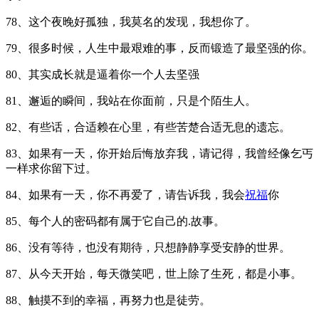
78、这个夜晚好孤独，我莫名的发现，我想你了。
79、很多时候，人生中最艰难的事，反而锻造了最坚强的你。
80、其实成长就是逼着你一个人去坚强
81、邂逅的瞬间，我站在你面前，只是个陌生人。
82、有些话，合适赖在心里，有些苦楚合适无息的遗忘。
83、如果有一天，你开始后悔放弃我，请记得，我曾经像乞丐
一样求你留下过。
84、如果有一天，你不再爱了，请告诉我，我会
祝福
你
85、每个人的密码都有属于它自己的.故事。
86、没有等待，也没有期待，只想静静享受安静的世界。
87、从今天开始，每天微笑吧，世上除了生死，都是小事。
88、触摸不到的幸福，再努力也是徒劳。