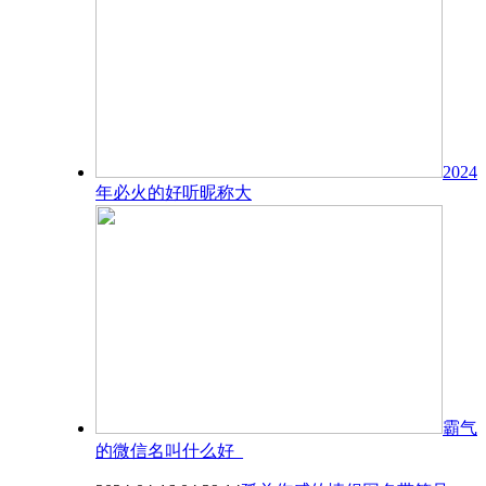
2024
年必火的好听昵称大
霸气
的微信名叫什么好_