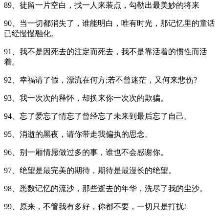
89、徒留一片空白，找一人来装点，勾勒出最美妙的将来
90、当一切都消失了，谁能明白，唯有时光，那记忆里的童话
已经慢慢融化。
91、我不是因死去的注定而死去，我不是靠活着的惯性而活
着。
92、幸福请了假，漂流在何方;若不曾迷茫，又何来悲伤?
93、我一次次的释怀，却换来你一次次的欺骗。
94、忘了爱忘了情忘了曾经忘了未来到最后忘了自己。
95、消逝的黑夜，请你带走我偏执的思念。
96、别一厢情愿做过多的事，谁也不会感谢你。
97、绝望是最完美的期待，期待是最漫长的绝望。
98、悉数记忆的流沙，那些逝去的年华，洗尽了我的尘沙。
99、原来，不管我有多好，你都不要，一切只是打扰!