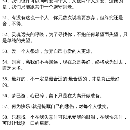
50、我们也许可以同时爱两个人，又被两个人所爱。遗憾的
是，我们只能跟其中一个厮守到老。
51、有没有这么一个人，你无数次说着要放弃，但终究还是
舍，不得。
52、灵魂远去的呼唤，为了寻找你，不抱任何希望而失望，只
是单纯的失望。
53、爱一个人很难，放弃自己心爱的人更难。
54、别离，离我们不再遥远，现在总是美好，终将成为过去，
匮乏太多。
55、最好的，不一定是最合适的;最合适的，才是真正最好
的。
56、梦已逝，心已碎，留下只是在为离开做准备。
57、何为快乐?就是掩藏自己的悲伤，对每个人微笑。
58、只想找一个在我失意时可以承受我的眼泪，在我快乐时，
可以让我咬一口的肩膊。