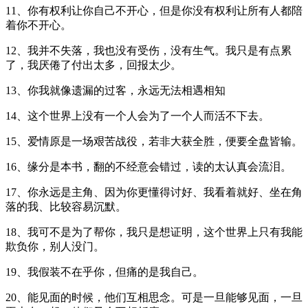
11、你有权利让你自己不开心，但是你没有权利让所有人都陪
着你不开心。
12、我并不失落，我也没有受伤，没有生气。我只是有点累
了，我厌倦了付出太多，回报太少。
13、你我就像遗漏的过客，永远无法相遇相知
14、这个世界上没有一个人会为了一个人而活不下去。
15、爱情原是一场艰苦战役，若非大获全胜，便要全盘皆输。
16、缘分是本书，翻的不经意会错过，读的太认真会流泪。
17、你永远是主角、因为你更懂得讨好、我看着就好、坐在角
落的我、比较容易沉默。
18、我可不是为了帮你，我只是想证明，这个世界上只有我能
欺负你，别人没门。
19、我假装不在乎你，但痛的是我自己。
20、能见面的时候，他们互相思念。可是一旦能够见面，一旦