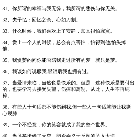
31、你所谓的幸福与我无缘，我所谓的悲伤与你无关。
32、夫子忆：回忆之余、心如刀割。
33、什么时候，我们喜欢上了安静，却又很怕寂寞。
34、爱上一个人的时候，总会有点害怕，怕得到他;怕失掉
他。
35、我贪婪的问你能否陪我走过所有的梦，就只是梦。
36、我该如何说服我,眼泪后我也拥有过。
37、当爱情来临，当然也是快乐的。但是，这种快乐是要付出
的，也要学习去接受失望，伤痛和离别。从此，人生不再纯
粹。
38、有些人十句话都不能伤到我,但一些人一句话就能让我撕
心裂肺
39、一个不经意，你的笑容就成了我的整个世界。
40、当风筝厌倦了天空，能否会义无反顾的坠入大海。