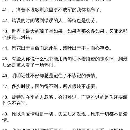
41、、痛苦不堪歇斯底里溃不成军的我你都忘了。
42、错误的时间遇到错误的人，等待也是徒劳。
43、世界上最大的骗子是如果，如果有那么多如果，又哪来那
么多是非对错。
44、殉花出于自傲而恶此生，残叶出于不甘而心存负。
45、有些人你说什么他都能用两句话不着痕迹的抹杀掉，到最
后还是被人看了一场热闹。
46、明明记性不好却总是记住了不该记的事情。
47、多少时候，因为得不到，所以假装不想要。
48、被特别在乎的人忽略，会很难过，而更难过的是你还要装
作你不在乎。
49、原以为爱情就是一切，失去后才发现，原来一切都不是爱
情。