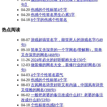
句】
04-20
伤感的个性标签4个字
04-20
伤感个性签名男生心累5字
04-18
8个字的伤感个性签名
热点阅读
08-07
游戏超搞笑名字，能笑死人的游戏名字(549
句)
09-10
简单又含深意的一个字网名(带解释)，简单
又含深意的网名(468句)
11-26
2024年必火的好听昵称大全150个
12-03
做装修的网名大全，装修行业的好网名(36
句)
04-03
4个字个性签名霸气
04-20
伤感的个性标签4个字
08-03
古风网名诗意好听又有内涵，中国风有诗意
又儒雅的网名(398句)
06-02
一般把老婆的备注改成什么好?_老婆的备注
改成什么好(53句)
04-18
个性标签伤感8个字