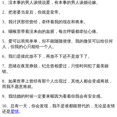
1、没本事的男人谈情说爱，有本事的男人谈婚论嫁。
2、把老婆当皇后，你就是皇帝。
3、我讨厌那些曾经，牵绊着我的现在和将来。
4、咽喉里带着没来由的血腥，每次呼吸都牵扯心痛。
5、爱可以简简单单，但不能随随便便。我的微笑可以给任何
人，但我的心只能给一个人。
6、我们是彼此放不下，再放不下还不是放下了。
7、思绪在夜里挣脱，纪念曾相爱过，只怪时间犯了最美丽
错。
8、如果世界上曾经有那个人出现过，其他人都会变成将就，
而我不愿意将就。
9、我结婚的时候一定要来喔因为看着你我会有安全感。
10、总有一天，你会发现，我不是谁都能替代的，无论是友情
还是
爱情
。