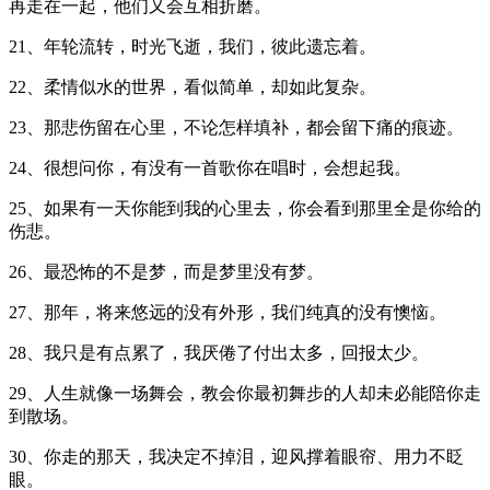
再走在一起，他们又会互相折磨。
21、年轮流转，时光飞逝，我们，彼此遗忘着。
22、柔情似水的世界，看似简单，却如此复杂。
23、那悲伤留在心里，不论怎样填补，都会留下痛的痕迹。
24、很想问你，有没有一首歌你在唱时，会想起我。
25、如果有一天你能到我的心里去，你会看到那里全是你给的
伤悲。
26、最恐怖的不是梦，而是梦里没有梦。
27、那年，将来悠远的没有外形，我们纯真的没有懊恼。
28、我只是有点累了，我厌倦了付出太多，回报太少。
29、人生就像一场舞会，教会你最初舞步的人却未必能陪你走
到散场。
30、你走的那天，我决定不掉泪，迎风撑着眼帘、用力不眨
眼。