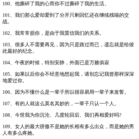
100、他撕碎了我的心而你不过撕碎了我的生活。
101、我们那么爱却爱到了分开只剩回忆还在继续残喘的交
战。
102、我常常损你，是由于我置信我们的关系。
103、很多人不需要再见，因为只是路过而已，遗忘就是给彼
此最好的纪念。
104、午夜的时候，特别安静，外面已是万籁俱寂
105、如果以后你会不经意地想起我，请别忘记我曾那样深深
地爱过你。
106、因为不懂什么是一辈子所以很容易用一辈子来发誓。
107、有的人就这么莫名其妙的，一辈子只认一个人。
108、今世我为你沉沦、几度轮回后、我们再相爱好吗?
109、女人的最大骄傲不是她的长相有多么出众，而是她的男
人有多么疼她。