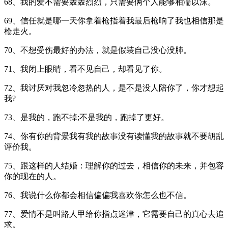
68、我的爱不需要轰轰烈烈，只需要俩个人能够相濡以沫。
69、信任就是哪一天你拿着枪指着我最后枪响了我也相信那是
枪走火。
70、不想受伤最好的办法，就是假装自己没心没肺。
71、我闭上眼睛，看不见自己，却看见了你。
72、我讨厌对我忽冷忽热的人，是不是没人陪你了，你才想起
我?
73、是我的，跑不掉;不是我的，跑掉了更好。
74、你有你的背景我有我的故事没有读懂我的故事就不要胡乱
评价我。
75、跟这样的人结婚：理解你的过去，相信你的未来，并包容
你的现在的人。
76、我说什么你都会相信偏偏我喜欢你怎么也不信。
77、爱情不是叫路人甲给你指点迷津，它需要自己的真心去追
求。