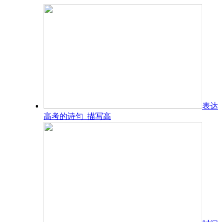
表达
高考的诗句_描写高