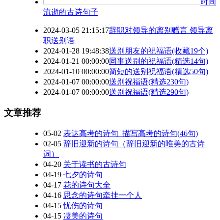
时间
流逝的古诗句子
2024-03-05 21:15:17
辞职对领导的离别赠言 领导离
职送别语
2024-01-28 19:48:38
送别朋友的祝福语(收藏19个)
2024-01-21 00:00:00
同事送别的祝福语(精选14句)
2024-01-10 00:00:00
简短的送别祝福语(精选50句)
2024-01-07 00:00:00
送别祝福语(精选230句)
2024-01-07 00:00:00
送别祝福语(精选290句)
文章推荐
05-02
表达高考的诗句_描写高考的诗句(46句)
02-05
辞旧迎新的诗句（辞旧迎新的唯美的古诗
词）
04-20
关于读书的古诗句
04-19
七夕的诗句
04-17
花的诗句大全
04-16
思念的诗句牵挂一个人
04-15
忧伤的诗句
04-15
凄美的诗句