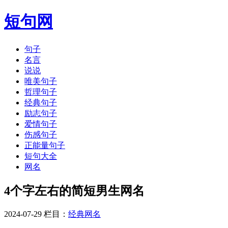
短句网
句子
名言
说说
唯美句子
哲理句子
经典句子
励志句子
爱情句子
伤感句子
正能量句子
短句大全
网名
4个字左右的简短男生网名
2024-07-29 栏目：
经典网名