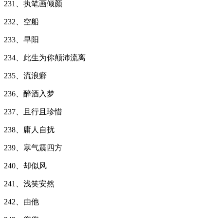
231、执笔画倾颜
232、空船
233、早阳
234、此生为你颠沛流离
235、流浪癖
236、醉酒入梦
237、且行且珍惜
238、庸人自扰
239、寒气震四方
240、却似风
241、浅笑安然
242、由他