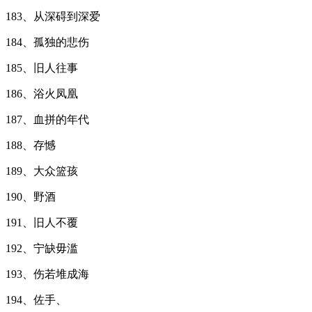
183、从深碍到深爱
184、孤独的悲伤
185、旧人往事
186、浴火凤凰
187、血拼的年代
188、存憾
189、大众篮孩
190、野酒
191、旧人不覆
192、宁缺毋滥
193、伤若堆成海
194、佐手、