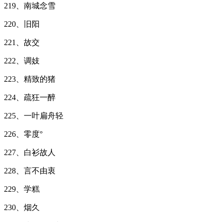
219、南城念雪
220、旧阳
221、故交
222、调妓
223、精致的猪
224、疏狂一醉
225、一叶扁舟轻
226、零度°
227、白衫故人
228、言不由衷
229、学糕
230、烟久