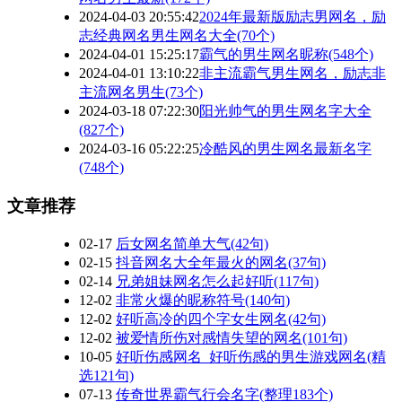
2024-04-03 20:55:42
2024年最新版励志男网名，励
志经典网名男生网名大全(70个)
2024-04-01 15:25:17
霸气的男生网名昵称(548个)
2024-04-01 13:10:22
非主流霸气男生网名，励志非
主流网名男生(73个)
2024-03-18 07:22:30
阳光帅气的男生网名字大全
(827个)
2024-03-16 05:22:25
冷酷风的男生网名最新名字
(748个)
文章推荐
02-17
后女网名简单大气(42句)
02-15
抖音网名大全年最火的网名(37句)
02-14
兄弟姐妹网名怎么起好听(117句)
12-02
非常火爆的昵称符号(140句)
12-02
好听高冷的四个字女生网名(42句)
12-02
被爱情所伤对感情失望的网名(101句)
10-05
好听伤感网名_好听伤感的男生游戏网名(精
选121句)
07-13
传奇世界霸气行会名字(整理183个)