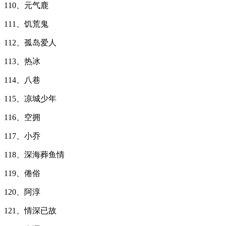
110、元气鹿
111、饥荒鬼
112、孤岛爱人
113、热冰
114、八巷
115、凉城少年
116、空拥
117、小乔
118、深海葬鱼情
119、倦俗
120、阿淳
121、情深已故