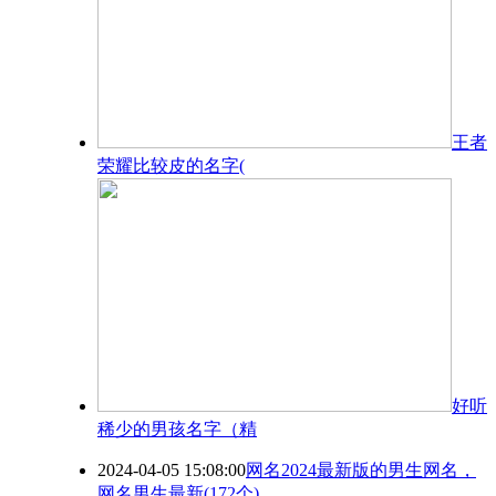
王者
荣耀比较皮的名字(
​好听
稀少的男孩名字（精
2024-04-05 15:08:00
网名2024最新版的男生网名，
网名男生最新(172个)