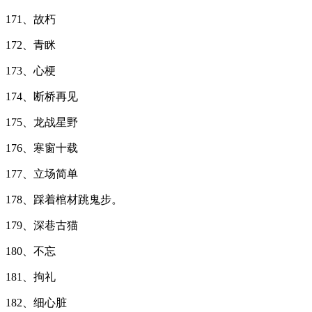
171、故朽
172、青眯
173、心梗
174、断桥再见
175、龙战星野
176、寒窗十载
177、立场简单
178、踩着棺材跳鬼步。
179、深巷古猫
180、不忘
181、拘礼
182、细心脏