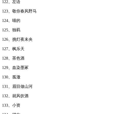
122、左语
123、敬你春风野马
124、喵的
125、独羁
126、挑灯夜未央
127、枫乐天
128、茶色酒
129、血染墨冢
130、孤澈
131、眉目做山河
132、就风饮酒
133、小资