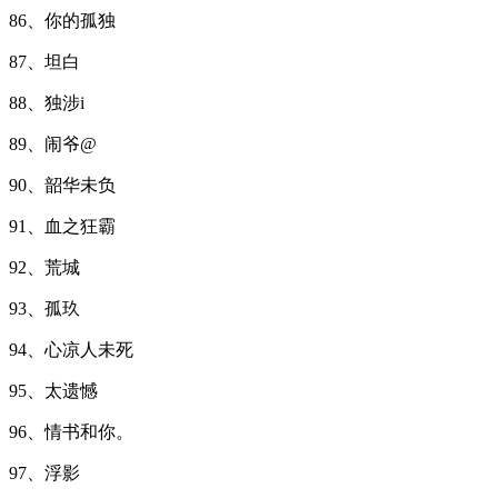
86、你的孤独
87、坦白
88、独涉i
89、闹爷@
90、韶华未负
91、血之狂霸
92、荒城
93、孤玖
94、心凉人未死
95、太遗憾
96、情书和你。
97、浮影