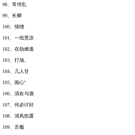
98、常侍乱
99、长卿
100、情绕
101、一纸荒凉
102、在劫难逃
103、打场。
104、几人甘
105、闹心°
106、清欢与酒
107、何必讨好
108、清风饮露
109、舌瘾