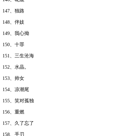
147、独路
148、伴妓
149、我心拗
150、十罪
151、三生沧海
152、水晶。
153、帅女
154、凉潮尾
155、笑对孤独
156、重燃
157、久了忘了
158、手刃