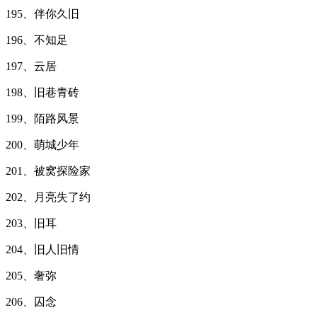
195、伴你久旧
196、不知足
197、云居
198、旧巷青砖
199、陌路风景
200、萌城少年
201、被窝探险家
202、月亮失了约
203、旧耳
204、旧人旧情
205、奢弥
206、囚念