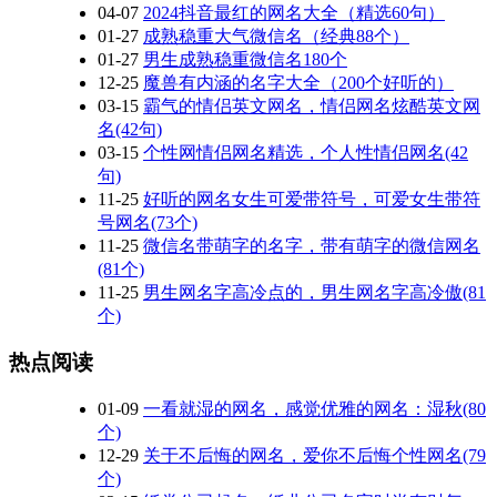
04-07
2024抖音最红的网名大全（精选60句）
01-27
成熟稳重大气微信名（经典88个）
01-27
男生成熟稳重微信名180个
12-25
魔兽有内涵的名字大全（200个好听的）
03-15
霸气的情侣英文网名，情侣网名炫酷英文网
名(42句)
03-15
个性网情侣网名精选，个人性情侣网名(42
句)
11-25
好听的网名女生可爱带符号，可爱女生带符
号网名(73个)
11-25
微信名带萌字的名字，带有萌字的微信网名
(81个)
11-25
男生网名字高冷点的，男生网名字高冷傲(81
个)
热点阅读
01-09
一看就湿的网名，感觉优雅的网名：湿秋(80
个)
12-29
关于不后悔的网名，爱你不后悔个性网名(79
个)