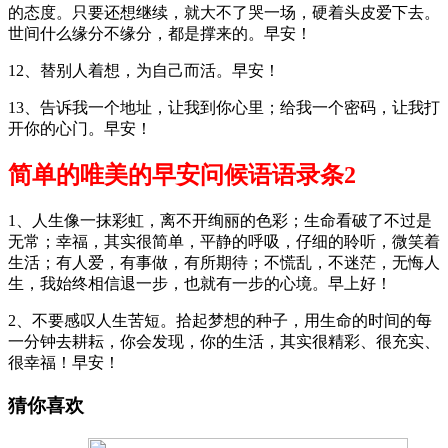
的态度。只要还想继续，就大不了哭一场，硬着头皮爱下去。
世间什么缘分不缘分，都是撑来的。早安！
12、替别人着想，为自己而活。早安！
13、告诉我一个地址，让我到你心里；给我一个密码，让我打
开你的心门。早安！
简单的唯美的早安问候语语录条2
1、人生像一抹彩虹，离不开绚丽的色彩；生命看破了不过是
无常；幸福，其实很简单，平静的呼吸，仔细的聆听，微笑着
生活；有人爱，有事做，有所期待；不慌乱，不迷茫，无悔人
生，我始终相信退一步，也就有一步的心境。早上好！
2、不要感叹人生苦短。拾起梦想的种子，用生命的时间的每
一分钟去耕耘，你会发现，你的生活，其实很精彩、很充实、
很幸福！早安！
猜你喜欢