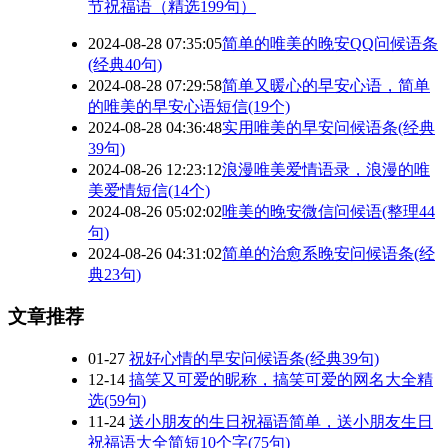
节祝福语（精选199句）
2024-08-28 07:35:05
简单的唯美的晚安QQ问候语条
(经典40句)
2024-08-28 07:29:58
简单又暖心的早安心语，简单
的唯美的早安心语短信(19个)
2024-08-28 04:36:48
实用唯美的早安问候语条(经典
39句)
2024-08-26 12:23:12
浪漫唯美爱情语录，浪漫的唯
美爱情短信(14个)
2024-08-26 05:02:02
唯美的晚安微信问候语(整理44
句)
2024-08-26 04:31:02
简单的治愈系晚安问候语条(经
典23句)
文章推荐
01-27
祝好心情的早安问候语条(经典39句)
12-14
搞笑又可爱的昵称，搞笑可爱的网名大全精
选(59句)
11-24
送小朋友的生日祝福语简单，送小朋友生日
祝福语大全简短10个字(75句)