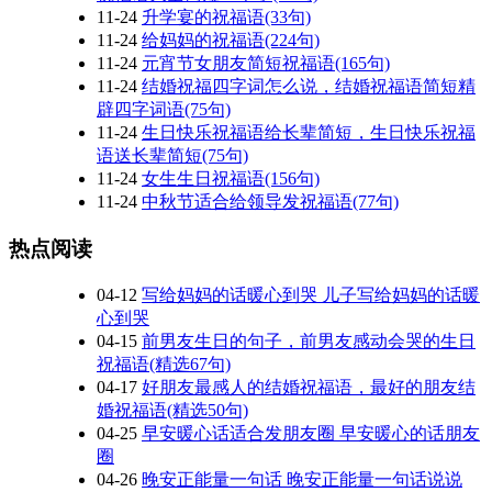
11-24
升学宴的祝福语(33句)
11-24
给妈妈的祝福语(224句)
11-24
元宵节女朋友简短祝福语(165句)
11-24
结婚祝福四字词怎么说，结婚祝福语简短精
辟四字词语(75句)
11-24
生日快乐祝福语给长辈简短，生日快乐祝福
语送长辈简短(75句)
11-24
女生生日祝福语(156句)
11-24
中秋节适合给领导发祝福语(77句)
热点阅读
04-12
写给妈妈的话暖心到哭 儿子写给妈妈的话暖
心到哭
04-15
前男友生日的句子，前男友感动会哭的生日
祝福语(精选67句)
04-17
好朋友最感人的结婚祝福语，最好的朋友结
婚祝福语(精选50句)
04-25
早安暖心话适合发朋友圈 早安暖心的话朋友
圈
04-26
晚安正能量一句话 晚安正能量一句话说说