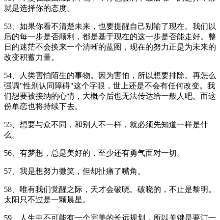
就是选择你的态度。
53、如果你看不清楚未来，也要提醒自己别输了现在。我们以
后的每一步是否顺利，都是基于现在的这一步是否能走好。整
日的迷茫不会换来一个清晰的蓝图，现在的努力正是为未来的
改变积蓄力量。
54、人类害怕陌生的事物。因为害怕，所以想要排除。再怎么
强调"性别认同障碍"这个字眼，世上还是不会有任何改变。我
们想要被接纳的心情，大概今后也无法传达给一般人吧。而这
份单恋也将持续下去。
55、想要与众不同，和别人不一样，就必须先知道一样是什
么。
56、有梦想，总是美好的，至少还有勇气面对一切。
57、我是想努力微笑，但却扯痛了嘴角。
58、唯有我们觉醒之际，天才会破晓。破晓的，不止是黎明。
太阳只不过是一颗晨星。
59、人生中不可能有一个完美的长远规划，所以关键是要订一