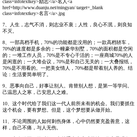
7、人生，志气不消，则志业不衰；人性，良心不泯，则良知
不灭。
8、一部高档手机，70%的功能都是没用的；一款高档轿车，
70%的速度都是多余的；一幢豪华别墅，70%的面积都是空闲
的；一堆工作人员，70%是不专心干活的；一座商城70%的人
是闲逛的；一大堆会议，70%是和自己无关的；一大叠报纸，
70%是不用看的。一把美女情人，70%都是帮着别人养的。结
论：生活要简单明了。
9、恶事向自己，好事让别人。肯替别人想，是第一等学问。
己温思人之寒，己安思人之难。
10、这个时代给了我们这一代人前所未有的机会。我们要抓住
这个机会，要有梦想。但是，这个梦想要从做开始。
11、不论周围的人如何刺伤身体，心中仍然要充盈善意，这
样，自己不痛，与人无伤。