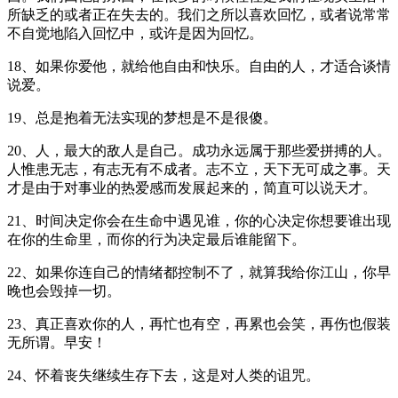
所缺乏的或者正在失去的。我们之所以喜欢回忆，或者说常常
不自觉地陷入回忆中，或许是因为回忆。
18、如果你爱他，就给他自由和快乐。自由的人，才适合谈情
说爱。
19、总是抱着无法实现的梦想是不是很傻。
20、人，最大的敌人是自己。成功永远属于那些爱拼搏的人。
人惟患无志，有志无有不成者。志不立，天下无可成之事。天
才是由于对事业的热爱感而发展起来的，简直可以说天才。
21、时间决定你会在生命中遇见谁，你的心决定你想要谁出现
在你的生命里，而你的行为决定最后谁能留下。
22、如果你连自己的情绪都控制不了，就算我给你江山，你早
晚也会毁掉一切。
23、真正喜欢你的人，再忙也有空，再累也会笑，再伤也假装
无所谓。早安！
24、怀着丧失继续生存下去，这是对人类的诅咒。