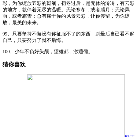
彩，为你绽放五彩的斑斓，初冬过后，是无休的泠冷，有云彩
的地方，就伴着无尽的温暖。无论寒冬，或者腊月；无论风
雨，或者霜雪；总有属于你的风景云彩，让你停留，为你绽
放，最美的未来。
99、只要坚持不懈没有你征服不了的东西，别最后自己看不起
自己，只要努力了就不后悔。
100、少年不负好头颅，望雄都，渺通儒。
猜你喜欢