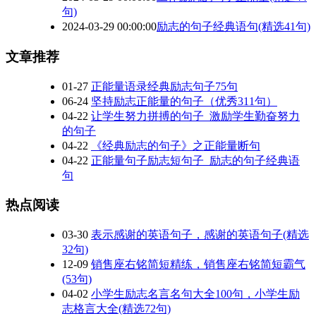
句)
2024-03-29 00:00:00
励志的句子经典语句(精选41句)
文章推荐
01-27
正能量语录经典励志句子75句
06-24
坚持励志正能量的句子（优秀311句）
04-22
让学生努力拼搏的句子_激励学生勤奋努力
的句子
04-22
《经典励志的句子》之正能量断句
04-22
正能量句子励志短句子_励志的句子经典语
句
热点阅读
03-30
表示感谢的英语句子，感谢的英语句子(精选
32句)
12-09
销售座右铭简短精练，销售座右铭简短霸气
(53句)
04-02
小学生励志名言名句大全100句，小学生励
志格言大全(精选72句)